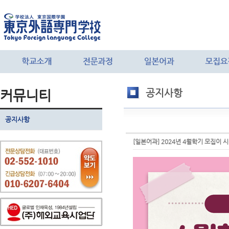
커뮤니티
공지사항
공지사항
[일본어과] 2024년 4월학기 모집이 