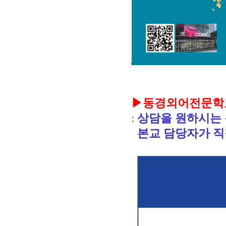
▶동경
외어전문학
:
상담을 원하시는 
본교 담당자가 직