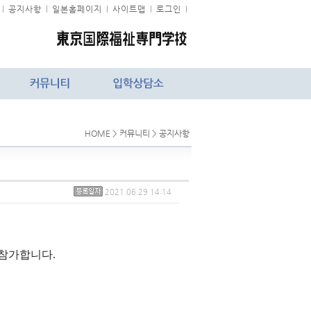
l
공지사항
l
일본홈페이지
l
사이트맵
l
로그인
l
HOME > 커뮤니티 > 공지사항
2021.06.29 14:14
 참가합니다.