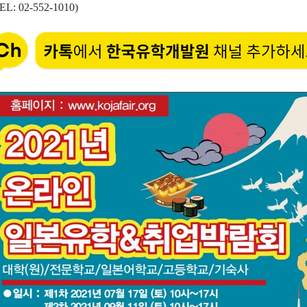
EL: 02-552-1010)