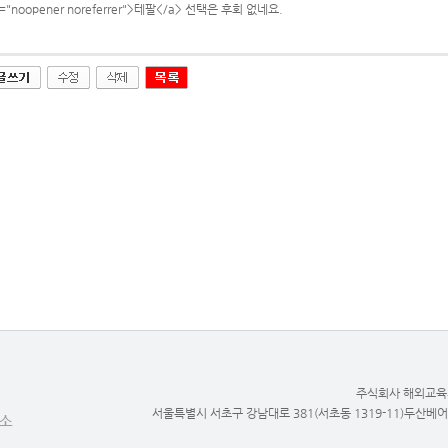
l="noopener noreferrer">테팔</a> 선택은 후회 없네요.
주식회사 해외교육사
서울특별시 서초구 강남대로 381(서초동 1319-11)두산베어스텔70