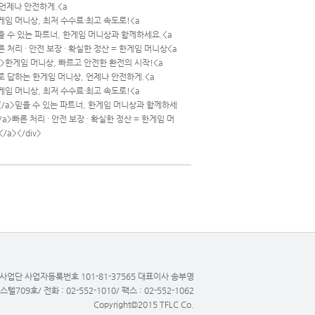
, 언제나 안전하게.<a
/a>한게임 머니상, 최저 수수료·최고 속도로!<a
</a>믿을 수 있는 파트너, 한게임 머니상과 함께하세요.<a
a>빠른 처리 · 안전 보장 · 확실한 정산 = 한게임 머니상<a
니상</a>한게임 머니상, 빠르고 안전한 환전의 시작!<a
a>신뢰로 답하는 한게임 머니상, 언제나 안전하게.<a
/a>한게임 머니상, 최저 수수료·최고 속도로!<a
 머니상</a>믿을 수 있는 파트너, 한게임 머니상과 함께하세
래식</a>빠른 처리 · 안전 보장 · 확실한 정산 = 한게임 머
</a></div>
업단 사업자등록번호 101-81-37565 대표이사 송부영
9호/ 전화 : 02-552-1010/ 팩스 : 02-552-1062
Copyright©2015 TFLC Co.