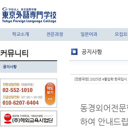
커뮤니티
공지사항
공지사항
[전문과정] 2025년 4월입학 한국입
동경외어전문학
하여 안내드립