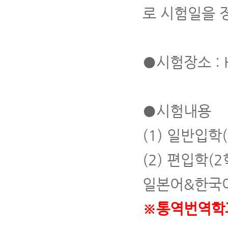
로 시험일을 
●시험장소 : 
●시험내용
(1) 일반입학
(2) 편입학(
일본어&한국어
※
통역번역학