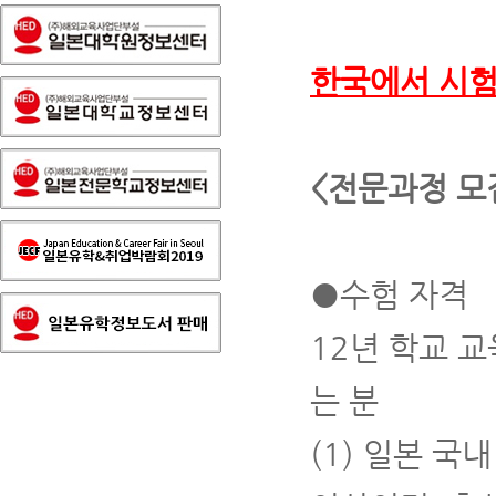
한국에서 시험
<전문과정 모
●수험 자격
12년 학교 
는 분
(1) 일본 