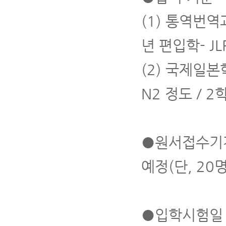
(1) 통역번역과
년 편입학- JL
(2) 국제일본
N2 정도 / 2
●원서접수기간 
예정(단, 20
●입학시험일 