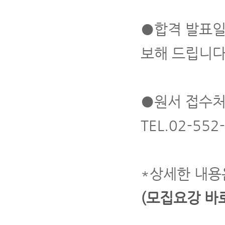
●합격 발표일
보해 드립니다
●원서 접수처
TEL.02-552
*상세한 내용
(
모집요강 바