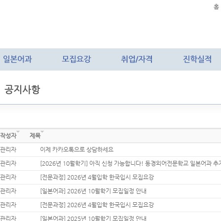
홈
공지사항
작성자
제목
관리자
이제 카카오톡으로 상담하세요
관리자
[2026년 10월학기] 아직 신청 가능합니다! 동경외어전문학교 일본어과 추
관리자
[전문과정] 2026년 4월입학 한국입시 모집요강
관리자
[일본어과] 2026년 10월학기 모집일정 안내
관리자
[전문과정] 2026년 4월입학 한국입시 모집요강
관리자
[일본어과] 2025년 10월학기 모집일정 안내