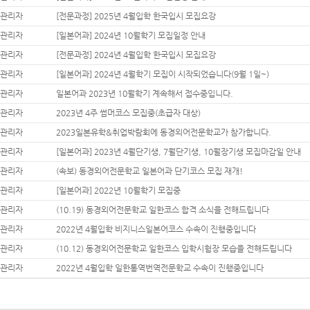
관리자
[전문과정] 2025년 4월입학 한국입시 모집요강
관리자
[일본어과] 2024년 10월학기 모집일정 안내
관리자
[전문과정] 2024년 4월입학 한국입시 모집요강
관리자
[일본어과] 2024년 4월학기 모집이 시작되었습니다(9월 1일~)
관리자
일본어과 2023년 10월학기 계속해서 접수중입니다.
관리자
2023년 4주 썸머코스 모집중(초급자 대상)
관리자
2023일본유학&취업박람회에 동경외어전문학교가 참가합니다.
관리자
[일본어과] 2023년 4월단기생, 7월단기생, 10월장기생 모집마감일 안내
관리자
(속보) 동경외어전문학교 일본어과 단기코스 모집 재개!
관리자
[일본어과] 2022년 10월학기 모집중
관리자
(10.19) 동경외어전문학교 일한코스 합격 소식을 전해드립니다
관리자
2022년 4월입학 비지니스일본어코스 수속이 진행중입니다
관리자
(10.12) 동경외어전문학교 일한코스 입학시험장 모습을 전해드립니다
관리자
2022년 4월입학 일한통역번역전문학교 수속이 진행중입니다