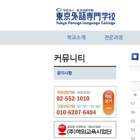
커뮤니티
공지사항
57
56
55
54
53